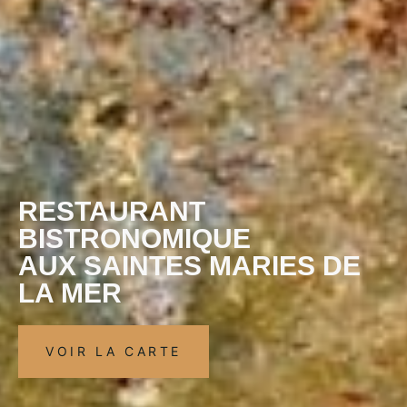
RESTAURANT
BISTRONOMIQUE
AUX SAINTES MARIES DE
LA MER
VOIR LA CARTE