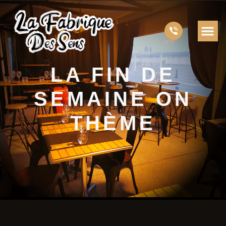
LA FIN DE
SEMAINE ON
THÈME