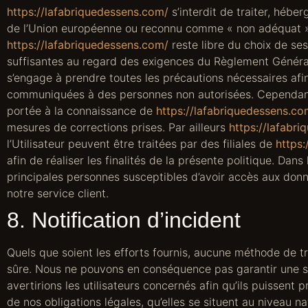
https://lafabriquedessens.com/
s’interdit de traiter, hébe
de l’Union européenne ou reconnu comme « non adéquat » 
https://lafabriquedessens.com/
reste libre du choix de ses
suffisantes au regard des exigences du Règlement Généra
s’engage à prendre toutes les précautions nécessaires afi
communiquées à des personnes non autorisées. Cependant, s
portée à la connaissance de
https://lafabriquedessens.co
mesures de corrections prises. Par ailleurs
https://lafabr
l’Utilisateur peuvent être traitées par des filiales de
https:
afin de réaliser les finalités de la présente politique. Dans
principales personnes susceptibles d’avoir accès aux don
notre service client.
8. Notification d’incident
Quels que soient les efforts fournis, aucune méthode de 
sûre. Nous ne pouvons en conséquence pas garantir une sé
avertirions les utilisateurs concernés afin qu’ils puissen
de nos obligations légales, qu’elles se situent au niveau 