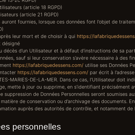
tilisateurs (article 18 RGPD)
isateurs (article 21 RGPD)
rs auront fournies, lorsque ces données font l’objet de trait
D)
après leur mort et de choisir à qui
https://lafabriquedessen
t désigné
décès d’un Utilisateur et à défaut d’instructions de sa part
nnées, sauf si leur conservation s’avère nécessaire à des fi
omment
https://lafabriquedessens.com/
utilise ses Données Pe
contacter
https://lafabriquedessens.com/
par écrit à l’adres
-MARIES-DE-LA-MER. Dans ce cas, l’Utilisateur doit indi
ge, mette à jour ou supprime, en s’identifiant précisément 
 de suppression de Données Personnelles seront soumises au
 matière de conservation ou d’archivage des documents. Enfi
mation auprès des autorités de contrôle, et notamment de 
es personnelles