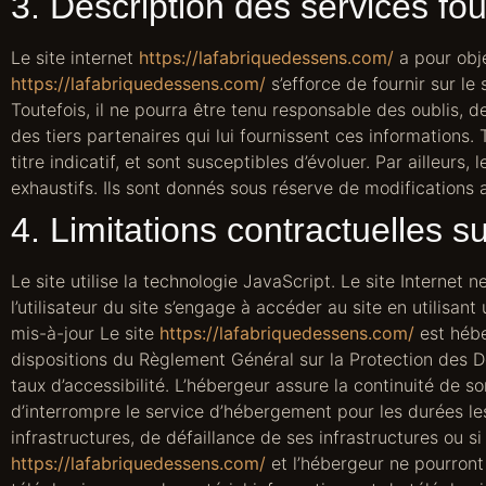
3. Description des services fou
Le site internet
https://lafabriquedessens.com/
a pour obje
https://lafabriquedessens.com/
s’efforce de fournir sur le 
Toutefois, il ne pourra être tenu responsable des oublis, de
des tiers partenaires qui lui fournissent ces informations. 
titre indicatif, et sont susceptibles d’évoluer. Par ailleurs,
exhaustifs. Ils sont donnés sous réserve de modifications 
4. Limitations contractuelles 
Le site utilise la technologie JavaScript. Le site Internet 
l’utilisateur du site s’engage à accéder au site en utilisa
mis-à-jour Le site
https://lafabriquedessens.com/
est hébe
dispositions du Règlement Général sur la Protection des D
taux d’accessibilité. L’hébergeur assure la continuité de so
d’interrompre le service d’hébergement pour les durées l
infrastructures, de défaillance de ses infrastructures ou s
https://lafabriquedessens.com/
et l’hébergeur ne pourront