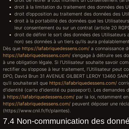
droit à la limitation du traitement des données des U
droit d’opposition au traitement des données des Util
droit à la portabilité des données que les Utilisateu
leur consentement ou sur un contrat (article 20 RGP
droit de définir le sort des données des Utilisateurs 
non) ses données à un tiers qu’ils aura préalablemen
Dès que
https://lafabriquedessens.com/
a connaissance du 
https://lafabriquedessens.com/
s’engage à détruire ses do
à une obligation légale. Si l’Utilisateur souhaite savoir c
rectifier ou s’oppose à leur traitement, l’Utilisateur peut 
DPO, David Brun 31 AVENUE GILBERT LEROY 13460 SAINTES
qu’il souhaiterait que
https://lafabriquedessens.com/
corri
d’identité (carte d’identité ou passeport). Les demandes
à
https://lafabriquedessens.com/
par la loi, notamment en
https://lafabriquedessens.com/
peuvent déposer une récla
(https://www.cnil.fr/fr/plaintes).
7.4 Non-communication des donné