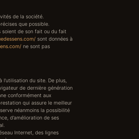
ités de la société.
récises que possible.
 soient de son fait ou du fait
quedessens.com/
sont données à
sens.com/
ne sont pas
’utilisation du site. De plus,
avigateur de dernière génération
éenne conformément aux
estation qui assure le meilleur
éserve néanmoins la possibilité
ce, d’amélioration de ses
al.
seau Internet, des lignes