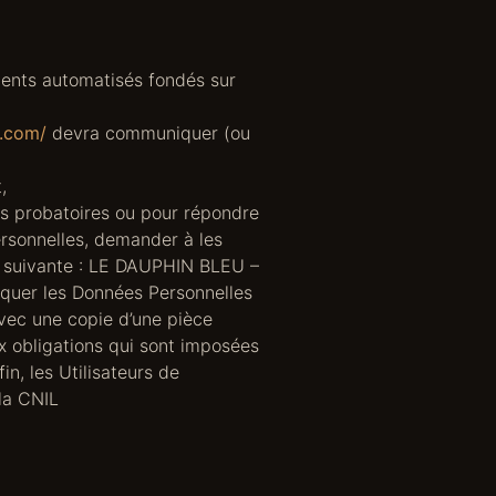
ements automatisés fondés sur
s.com/
devra communiquer (ou
,
ns probatoires ou pour répondre
rsonnelles, demander à les
se suivante : LE DAUPHIN BLEU –
quer les Données Personnelles
avec une copie d’une pièce
x obligations qui sont imposées
n, les Utilisateurs de
la CNIL