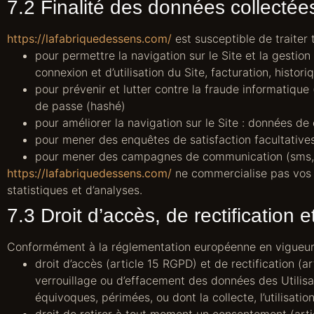
7.2 Finalité des données collectée
https://lafabriquedessens.com/
est susceptible de traiter 
pour permettre la navigation sur le Site et la gestion
connexion et d’utilisation du Site, facturation, histo
pour prévenir et lutter contre la fraude informatique 
de passe (hashé)
pour améliorer la navigation sur le Site : données de 
pour mener des enquêtes de satisfaction facultative
pour mener des campagnes de communication (sms, m
https://lafabriquedessens.com/
ne commercialise pas vos d
statistiques et d’analyses.
7.3 Droit d’accès, de rectification e
Conformément à la réglementation européenne en vigueur,
droit d’accès (article 15 RGPD) et de rectification (
verrouillage ou d’effacement des données des Utilisat
équivoques, périmées, ou dont la collecte, l’utilisati
droit de retirer à tout moment un consentement (art