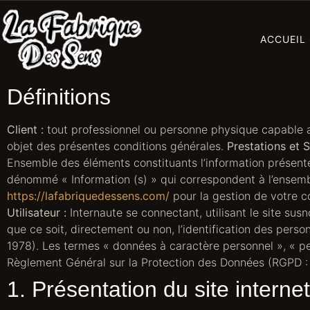
ACCUEIL
Définitions
Client :
tout professionnel ou personne physique capable au 
objet des présentes conditions générales.
Prestations et S
Ensemble des éléments constituants l’information présent
dénommé « Information (s) » qui correspondent à l’ensemb
https://lafabriquedessens.com/
pour la gestion de votre co
Utilisateur :
Internaute se connectant, utilisant le site su
que ce soit, directement ou non, l’identification des person
1978). Les termes « données à caractère personnel », « per
Règlement Général sur la Protection des Données (RGPD :
1. Présentation du site internet