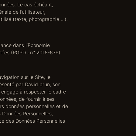
données. Le cas échéant,
ale de l’utilisateur,
ilisé (texte, photographie …).
fiance dans l’Economie
nnées (RGPD : n° 2016-679).
igation sur le Site, le
ésenté par David brun, son
’engage à respecter le cadre
données, de fournir à ses
urs données personnelles et de
s Données Personnelles,
nce des Données Personnelles