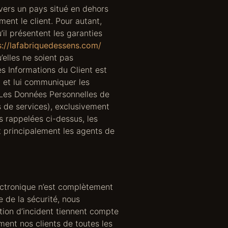
s vers un pays situé en dehors
nt le client. Pour autant,
il présentent les garanties
s://lafabriquedessens.com/
’elles ne soient pas
s Informations du Client est
nt et lui communiquer les
 Les Données Personnelles de
s de services), exclusivement
tés rappelées ci-dessus, les
 principalement les agents de
ectronique n’est complètement
 de la sécurité, nous
ation d’incident tiennent compte
ment nos clients de toutes les