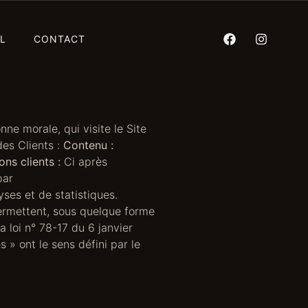
L
CONTACT
ne morale, qui visite le Site
des Clients :
Contenu :
ons clients :
Ci après
par
yses et de statistiques.
ermettent, sous quelque forme
a loi n° 78-17 du 6 janvier
 » ont le sens défini par le