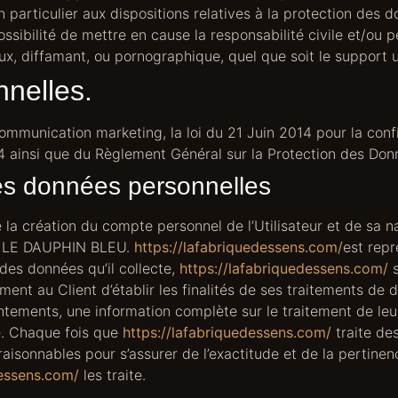
en particulier aux dispositions relatives à la protection des 
sibilité de mettre en cause la responsabilité civile et/ou pén
, diffamant, ou pornographique, quel que soit le support ut
nelles.
ommunication marketing, la loi du 21 Juin 2014 pour la con
4 ainsi que du Règlement Général sur la Protection des Do
es données personnelles
a création du compte personnel de l’Utilisateur et de sa nav
 : LE DAUPHIN BLEU.
https://lafabriquedessens.com/
est repr
des données qu’il collecte,
https://lafabriquedessens.com/
s
ment au Client d’établir les finalités de ses traitements de 
sentements, une information complète sur le traitement de le
té. Chaque fois que
https://lafabriquedessens.com/
traite de
aisonnables pour s’assurer de l’exactitude et de la pertine
dessens.com/
les traite.