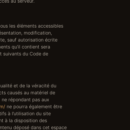
ccès au serveur.
 tous les éléments accessibles
ésentation, modification,
te, sauf autorisation écrite
ents qu’il contient sera
et suivants du Code de
alité et de la véracité du
cts causés au matériel de
iel ne répondant pas aux
om/
ne pourra également être
à l’utilisation du site
t à la disposition des
contenu déposé dans cet espace