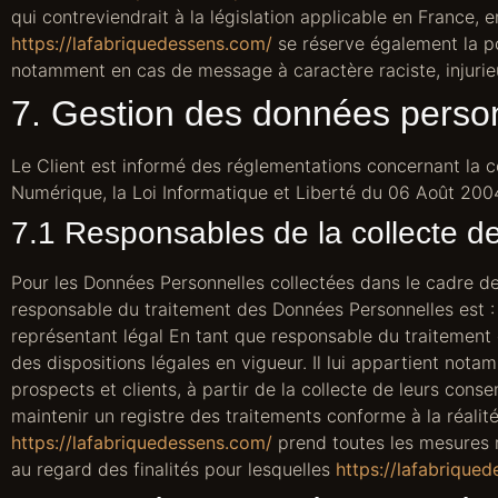
qui contreviendrait à la législation applicable en France, 
https://lafabriquedessens.com/
se réserve également la pos
notamment en cas de message à caractère raciste, injurieux
7. Gestion des données person
Le Client est informé des réglementations concernant la c
Numérique, la Loi Informatique et Liberté du 06 Août 200
7.1 Responsables de la collecte d
Pour les Données Personnelles collectées dans le cadre de l
responsable du traitement des Données Personnelles est
représentant légal En tant que responsable du traitement 
des dispositions légales en vigueur. Il lui appartient notam
prospects et clients, à partir de la collecte de leurs con
maintenir un registre des traitements conforme à la réali
https://lafabriquedessens.com/
prend toutes les mesures r
au regard des finalités pour lesquelles
https://lafabrique