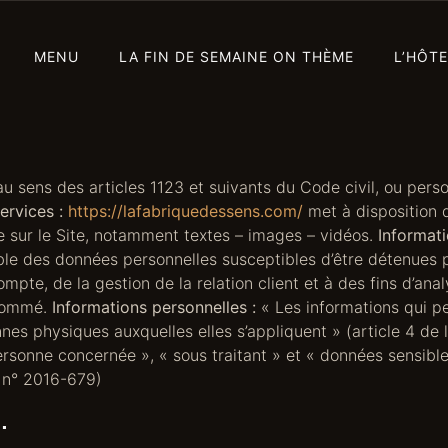
MENU
LA FIN DE SEMAINE ON THÈME
L’HÔTE
sens des articles 1123 et suivants du Code civil, ou person
ervices :
https://lafabriquedessens.com/
met à disposition 
e sur le Site, notamment textes – images – vidéos.
Informati
le des données personnelles susceptibles d’être détenues 
mpte, de la gestion de la relation client et à des fins d’anal
snommé.
Informations personnelles :
« Les informations qui p
nes physiques auxquelles elles s’appliquent » (article 4 de l
sonne concernée », « sous traitant » et « données sensibles
 n° 2016-679)
.